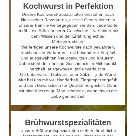
Kochwurst in Perfektion
Unsere Kochwurst-Spezialitäten entstehen nach
klassischen Rezepturen, die seit Generationen in
unserer Familie weitergegeben werden. Jede Sorte
erzählt ein Stück unserer Geschichte – verfeinert mit
dem Wissen und der Erfahrung echter
Metzgertradition.
Wir fertigen unsere Kochwürste nach bewährten,
traditionellen Verfahren – mit besonderer Sorgfalt
und ausgewählten Naturgewürzen und Kräutern.
Dabei steht der ehrliche Geschmack im Mittelpunkt:
herzhaft, ausgewogen und unverfälscht.
Ob Leberwurst, Blutwurst oder Sülze – jede Wurst
wird bei uns mit viel Handarbeit, Fingerspitzengefühl
und dem Bewusstsein für Qualität hergestellt. Denn
wir sind überzeugt: Man schmeckt, wenn etwas mit
Liebe gemacht ist.
Brühwurstspezialitäten
Unsere Brühwurstspezialitäten stehen für ehrliche