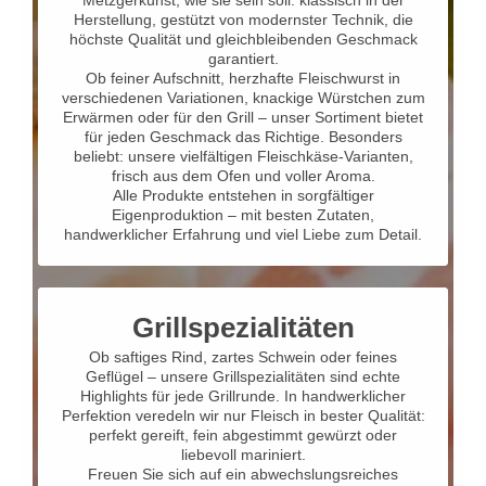
Metzgerkunst, wie sie sein soll: klassisch in der
Herstellung, gestützt von modernster Technik, die
höchste Qualität und gleichbleibenden Geschmack
garantiert.
Ob feiner Aufschnitt, herzhafte Fleischwurst in
verschiedenen Variationen, knackige Würstchen zum
Erwärmen oder für den Grill – unser Sortiment bietet
für jeden Geschmack das Richtige. Besonders
beliebt: unsere vielfältigen Fleischkäse-Varianten,
frisch aus dem Ofen und voller Aroma.
Alle Produkte entstehen in sorgfältiger
Eigenproduktion – mit besten Zutaten,
handwerklicher Erfahrung und viel Liebe zum Detail.
Grillspezialitäten
Ob saftiges Rind, zartes Schwein oder feines
Geflügel – unsere Grillspezialitäten sind echte
Highlights für jede Grillrunde. In handwerklicher
Perfektion veredeln wir nur Fleisch in bester Qualität:
perfekt gereift, fein abgestimmt gewürzt oder
liebevoll mariniert.
Freuen Sie sich auf ein abwechslungsreiches