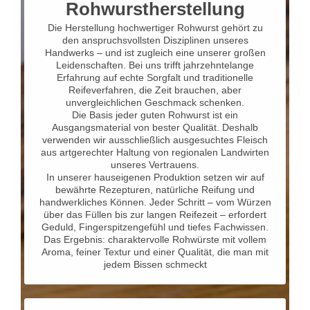
Rohwurstherstellung
Die Herstellung hochwertiger Rohwurst gehört zu
den anspruchsvollsten Disziplinen unseres
Handwerks – und ist zugleich eine unserer großen
Leidenschaften. Bei uns trifft jahrzehntelange
Erfahrung auf echte Sorgfalt und traditionelle
Reifeverfahren, die Zeit brauchen, aber
unvergleichlichen Geschmack schenken.
Die Basis jeder guten Rohwurst ist ein
Ausgangsmaterial von bester Qualität. Deshalb
verwenden wir ausschließlich ausgesuchtes Fleisch
aus artgerechter Haltung von regionalen Landwirten
unseres Vertrauens.
In unserer hauseigenen Produktion setzen wir auf
bewährte Rezepturen, natürliche Reifung und
handwerkliches Können. Jeder Schritt – vom Würzen
über das Füllen bis zur langen Reifezeit – erfordert
Geduld, Fingerspitzengefühl und tiefes Fachwissen.
Das Ergebnis: charaktervolle Rohwürste mit vollem
Aroma, feiner Textur und einer Qualität, die man mit
jedem Bissen schmeckt