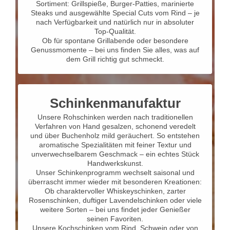
Sortiment: Grillspieße, Burger-Patties, marinierte
Steaks und ausgewählte Special Cuts vom Rind – je
nach Verfügbarkeit und natürlich nur in absoluter
Top-Qualität.
Ob für spontane Grillabende oder besondere
Genussmomente – bei uns finden Sie alles, was auf
dem Grill richtig gut schmeckt.
Schinkenmanufaktur
Unsere Rohschinken werden nach traditionellen
Verfahren von Hand gesalzen, schonend veredelt
und über Buchenholz mild geräuchert. So entstehen
aromatische Spezialitäten mit feiner Textur und
unverwechselbarem Geschmack – ein echtes Stück
Handwerkskunst.
Unser Schinkenprogramm wechselt saisonal und
überrascht immer wieder mit besonderen Kreationen:
Ob charaktervoller Whiskeyschinken, zarter
Rosenschinken, duftiger Lavendelschinken oder viele
weitere Sorten – bei uns findet jeder Genießer
seinen Favoriten.
Unsere Kochschinken vom Rind, Schwein oder von